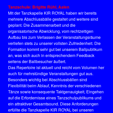
Tanzschule: Brigitte Rühl, Aalen
Mit der Tanzkapelle KIR ROYAL haben wir bereits
mehrere Abschlussbälle gestaltet und weitere sind
geplant. Die Zusammenarbeit und die
organisatorische Abwicklung, vom rechtzeitigen
Aufbau bis zum Verlassen der Veranstaltungsräume
verliefen stets zu unserer vollsten Zufriedenheit. Die
Formation kommt sehr gut bei unserem Ballpublikum
an, was sich auch in entsprechendem Feedback
seitens der Ballbesucher äußert.
Das Repertoire ist aktuell und reicht vom Volumen her
auch für mehrstündige Veranstaltungen gut aus.
Besonders wichtig bei Abschlussbällen sind
Flexibilität beim Ablauf, Kenntnis der verschiedenen
Tänze sowie konsequente Taktgenauigkeit, Eingehen
auf die Erfordernisse eines Tanzschulpublikums und
ein attraktiver Gesamtsound. Diese Anforderungen
erfüllte die Tanzkapelle KIR ROYAL bei unseren