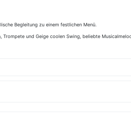
lische Begleitung zu einem festlichen Menü.
on, Trompete und Geige coolen Swing, beliebte Musicalmelod